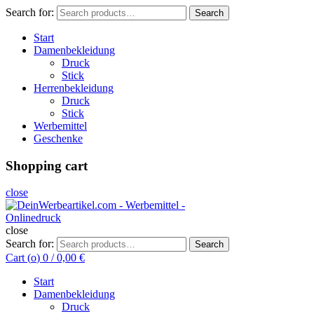
Search for:
Search
Start
Damenbekleidung
Druck
Stick
Herrenbekleidung
Druck
Stick
Werbemittel
Geschenke
Shopping cart
close
close
Search for:
Search
Cart (
o
)
0
/
0,00
€
Start
Damenbekleidung
Druck