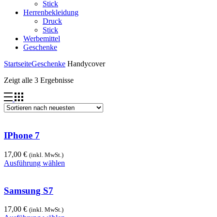
Stick
Herrenbekleidung
Druck
Stick
Werbemittel
Geschenke
Startseite
Geschenke
Handycover
Zeigt alle 3 Ergebnisse
IPhone 7
17,00
€
(inkl. MwSt.)
Ausführung wählen
Samsung S7
17,00
€
(inkl. MwSt.)