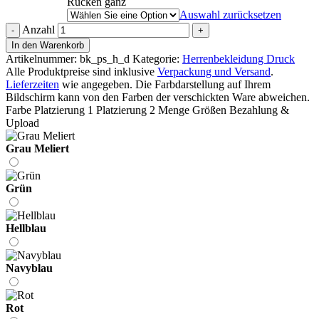
Rücken ganz
Auswahl zurücksetzen
Anzahl
In den Warenkorb
Artikelnummer:
bk_ps_h_d
Kategorie:
Herrenbekleidung Druck
Alle Produktpreise sind inklusive
Verpackung und Versand
.
Lieferzeiten
wie angegeben.
Die Farbdarstellung auf Ihrem
Bildschirm kann von den Farben der verschickten Ware abweichen.
Farbe
Platzierung 1
Platzierung 2
Menge
Größen
Bezahlung &
Upload
Grau Meliert
Grün
Hellblau
Navyblau
Rot