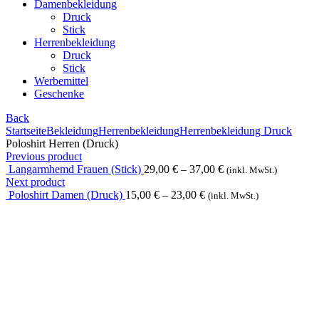
Damenbekleidung
Druck
Stick
Herrenbekleidung
Druck
Stick
Werbemittel
Geschenke
Back
Startseite
Bekleidung
Herrenbekleidung
Herrenbekleidung Druck
Poloshirt Herren (Druck)
Previous product
Langarmhemd Frauen (Stick)
29,00
€
–
37,00
€
(inkl. MwSt.)
Next product
Poloshirt Damen (Druck)
15,00
€
–
23,00
€
(inkl. MwSt.)