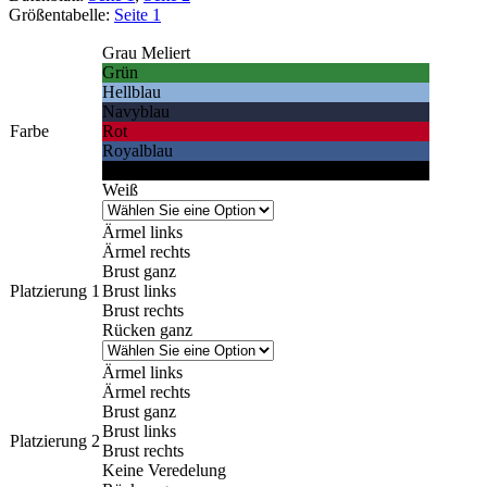
Größentabelle:
Seite 1
Grau Meliert
Grün
Hellblau
Navyblau
Farbe
Rot
Royalblau
Schwarz
Weiß
Ärmel links
Ärmel rechts
Brust ganz
Platzierung 1
Brust links
Brust rechts
Rücken ganz
Ärmel links
Ärmel rechts
Brust ganz
Brust links
Platzierung 2
Brust rechts
Keine Veredelung