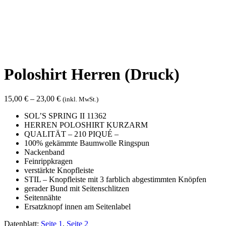
Poloshirt Herren (Druck)
15,00
€
–
23,00
€
(inkl. MwSt.)
SOL’S SPRING II 11362
HERREN POLOSHIRT KURZARM
QUALITÄT – 210 PIQUÉ –
100% gekämmte Baumwolle Ringspun
Nackenband
Feinrippkragen
verstärkte Knopfleiste
STIL – Knopfleiste mit 3 farblich abgestimmten Knöpfen
gerader Bund mit Seitenschlitzen
Seitennähte
Ersatzknopf innen am Seitenlabel
Datenblatt:
Seite 1
,
Seite 2