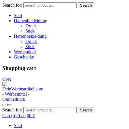
Search for:
Search
Start
Damenbekleidung
Druck
Stick
Herrenbekleidung
Druck
Stick
Werbemittel
Geschenke
Shopping cart
close
close
Search for:
Search
Cart (
o
)
0
/
0,00
€
Start